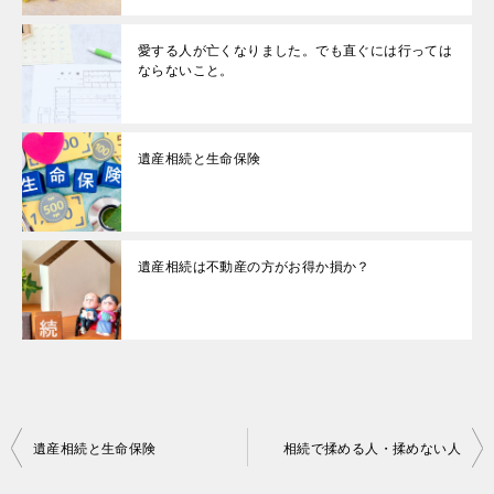
愛する人が亡くなりました。でも直ぐには行っては
ならないこと。
遺産相続と生命保険
遺産相続は不動産の方がお得か損か？
投
遺産相続と生命保険
相続で揉める人・揉めない人
稿