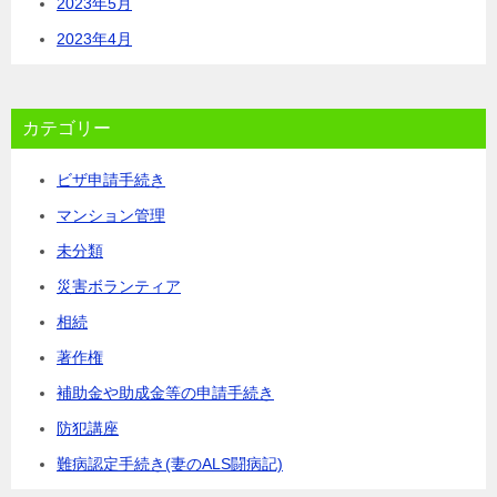
2023年5月
2023年4月
カテゴリー
ビザ申請手続き
マンション管理
未分類
災害ボランティア
相続
著作権
補助金や助成金等の申請手続き
防犯講座
難病認定手続き(妻のALS闘病記)