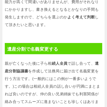
能力が高くて間違いがありませんが、費用がそれなり
にかかりますし、書き換えるとなるとかなりの手間も
発生しますので、どちらを選ぶのか
よく考えて判断
し
て頂きたいと思います。
遺産分割で名義変更する
親が亡くなった後に子ら相
続人全員
で話し合って、
遺
産分割協議書
を作成して法務局に届け出て名義変更を
行う方法です。(一般的にはこの例が一番多いようで
す。)この場合は相続人全員の話し合いが円満にまとま
れば良いのですが、仲の良い兄弟姉妹でも利害関係が
絡み合ってスムーズに進まないことも珍しくはありま