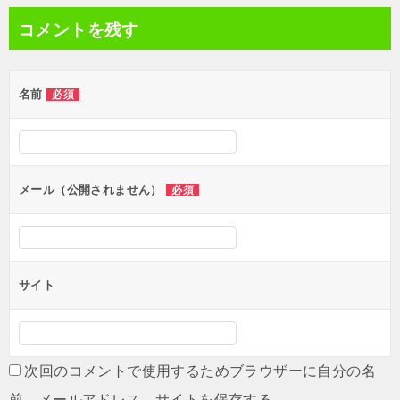
ナ
コメントを残す
ビ
ゲ
名前
必須
ー
シ
ョ
ン
メール（公開されません）
必須
サイト
次回のコメントで使用するためブラウザーに自分の名
前、メールアドレス、サイトを保存する。