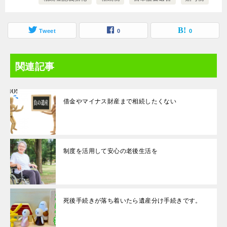
Tweet
0
0
関連記事
借金やマイナス財産まで相続したくない
制度を活用して安心の老後生活を
死後手続きが落ち着いたら遺産分け手続きです。