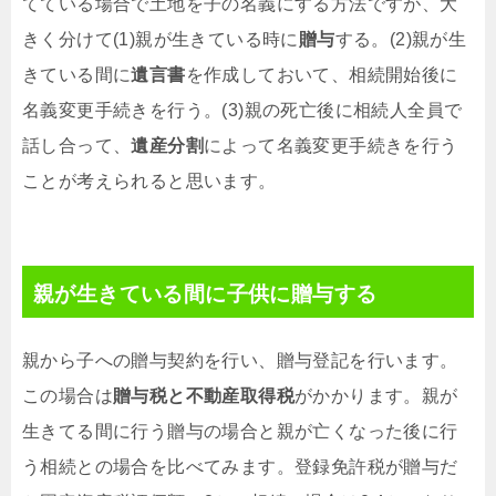
てている場合で土地を子の名義にする方法ですが、大
きく分けて(1)親が生きている時に
贈与
する。(2)親が生
きている間に
遺言書
を作成しておいて、相続開始後に
名義変更手続きを行う。(3)親の死亡後に相続人全員で
話し合って、
遺産分割
によって名義変更手続きを行う
ことが考えられると思います。
親が生きている間に子供に贈与する
親から子への贈与契約を行い、贈与登記を行います。
この場合は
贈与税と不動産取得税
がかかります。親が
生きてる間に行う贈与の場合と親が亡くなった後に行
う相続との場合を比べてみます。登録免許税が贈与だ