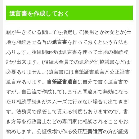
遺言書を作成しておく
親が生きている間に子を指定して(長男とか次女とか)土
地を相続させる旨の
遺言書
を作っておくという方法も
あります。相続開始後は遺言書を使って土地の相続登
記が出来ます。(相続人全員での遺産分割協議書などは
必要ありません。)遺言書には自筆証書遺言と公正証書
遺言があります。
自筆証書遺言
は自分で書く遺言書で
すが、自己流で作成してしまうと間違えて無効になっ
たり相続手続きがスムーズに行かない場合も出てきま
す。法務局で保管して貰える制度もありますので、書
き方等を行政書士などの専門家に相談されることをお
勧めします。公証役場で作る
公正証書遺言
の方が証拠