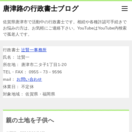
唐津路の行政書士ブログ
佐賀県唐津市で活動中の行政書士です。相続や各種許認可手続きで
お悩みの方は、お気軽にご連絡下さい。YouTubeはYouTube内検索
で孤老人です。
行政書士
辻賢一事務所
氏名： 辻賢一
所在地： 唐津市二タ子1丁目1-20
TEL・FAX： 0955－73－9596
mail：
お問い合わせ
休業日： 不定休
対象地域： 佐賀県・福岡県
親の土地を子供へ