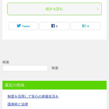
続きを読む
Tweet
0
0
検索
検索
最近の投稿
制度を活用して安心の老後生活を
護身術と法律