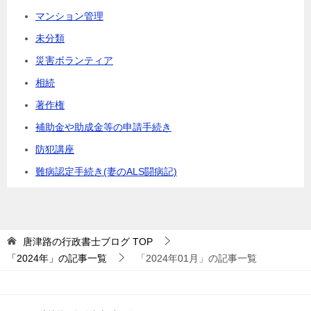
マンション管理
未分類
災害ボランティア
相続
著作権
補助金や助成金等の申請手続き
防犯講座
難病認定手続き(妻のALS闘病記)
唐津路の行政書士ブログ
TOP
「2024年」の記事一覧
「2024年01月」の記事一覧