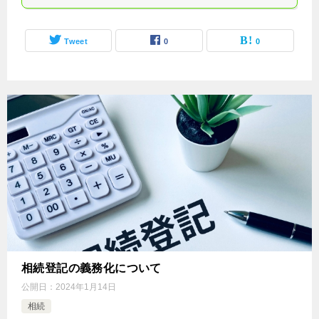
Tweet
0
0
相続登記の義務化について
公開日：
2024年1月14日
相続