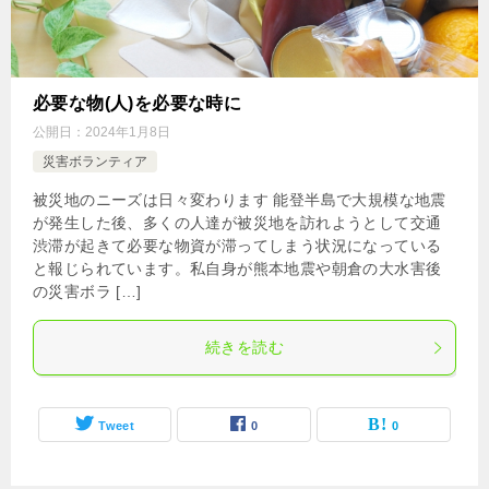
必要な物(人)を必要な時に
公開日：
2024年1月8日
災害ボランティア
被災地のニーズは日々変わります 能登半島で大規模な地震
が発生した後、多くの人達が被災地を訪れようとして交通
渋滞が起きて必要な物資が滞ってしまう状況になっている
と報じられています。私自身が熊本地震や朝倉の大水害後
の災害ボラ […]
続きを読む
Tweet
0
0