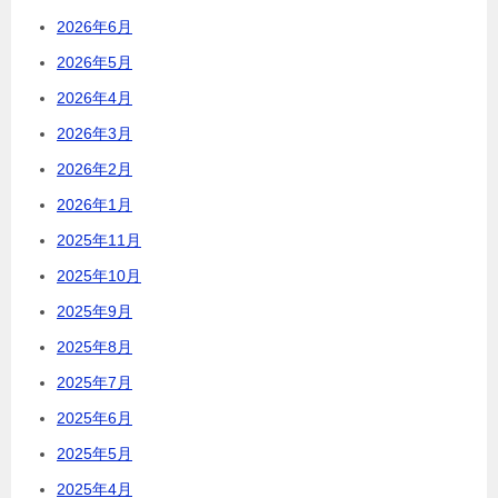
2026年6月
2026年5月
2026年4月
2026年3月
2026年2月
2026年1月
2025年11月
2025年10月
2025年9月
2025年8月
2025年7月
2025年6月
2025年5月
2025年4月