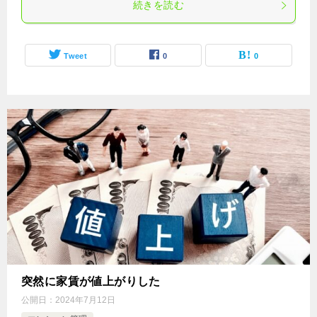
続きを読む
Tweet
0
0
突然に家賃が値上がりした
公開日：
2024年7月12日