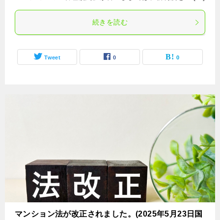
続きを読む
Tweet
0
0
マンション法が改正されました。(2025年5月23日国