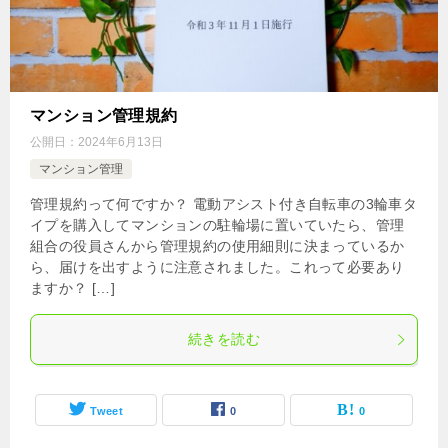
マンション管理規約
公開日：
2024年6月13日
マンション管理
管理規約って何ですか？ 電動アシスト付き自転車の3輪車タ
イプを購入してマンションの駐輪場に置いていたら、管理
組合の役員さんから管理規約の使用細則に決まっているか
ら、届けを出すように注意されました。これって必要あり
ますか？ […]
続きを読む
Tweet
0
0