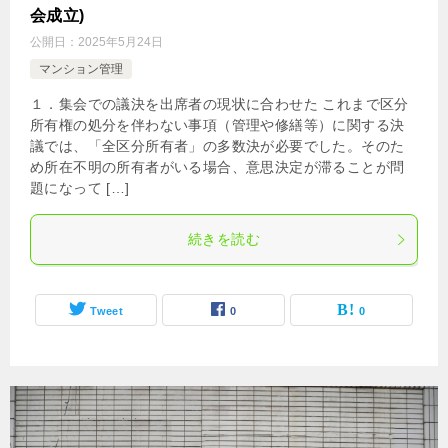
会成立)
公開日：
2025年5月24日
マンション管理
１．集会での議決を出席者の現状に合わせた これまで区分
所有権の処分を伴わない事項（管理や修繕等）に関する決
議では、「全区分所有者」の多数決が必要でした。そのた
め所在不明の所有者がいる場合、意思決定が滞ることが問
題になって […]
続きを読む
Tweet
0
0