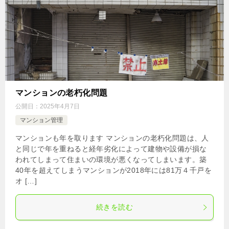
マンションの老朽化問題
公開日：
2025年4月7日
マンション管理
マンションも年を取ります マンションの老朽化問題は、人
と同じで年を重ねると経年劣化によって建物や設備が損な
われてしまって住まいの環境が悪くなってしまいます。築
40年を超えてしまうマンションが2018年には81万４千戸を
オ […]
続きを読む