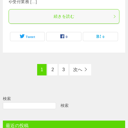
や受付業務 […]
続きを読む
Tweet
0
0
1
2
3
次へ
検索
検索
最近の投稿