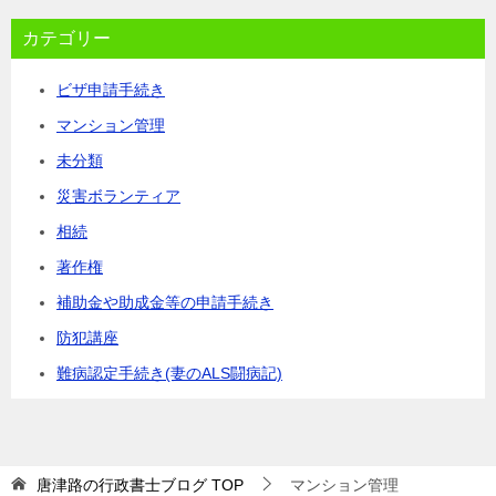
カテゴリー
ビザ申請手続き
マンション管理
未分類
災害ボランティア
相続
著作権
補助金や助成金等の申請手続き
防犯講座
難病認定手続き(妻のALS闘病記)
唐津路の行政書士ブログ
TOP
マンション管理