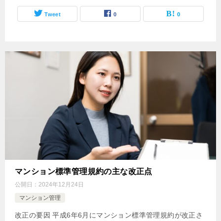
Tweet
0
0
マンション標準管理規約の主な改正点
公開日：
2024年12月24日
マンション管理
改正の要因 平成6年6月にマンション標準管理規約が改正さ