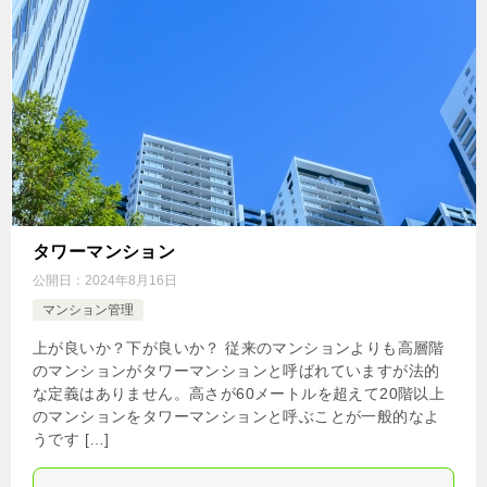
タワーマンション
公開日：
2024年8月16日
マンション管理
上が良いか？下が良いか？ 従来のマンションよりも高層階
のマンションがタワーマンションと呼ばれていますが法的
な定義はありません。高さが60メートルを超えて20階以上
のマンションをタワーマンションと呼ぶことが一般的なよ
うです […]