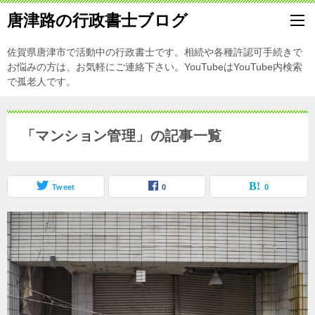
唐津路の行政書士ブログ
佐賀県唐津市で活動中の行政書士です。相続や各種許認可手続きで
お悩みの方は、お気軽にご連絡下さい。YouTubeはYouTube内検索
で孤老人です。
「マンション管理」の記事一覧
Tweet
0
0