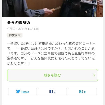
最強の護身術
公開日：
2024年11月18日
防犯講座
一番強い護身術は？ 防犯講座が終わった後の質問コーナー
で、「一番強い護身術は何ですか？」と聞かれることがあ
ります。自分のベースは立ち技格闘技である直接打撃制の
空手道ですが、どんな格闘技にも優れた点とそうでない点
があります […]
続きを読む
Tweet
0
0