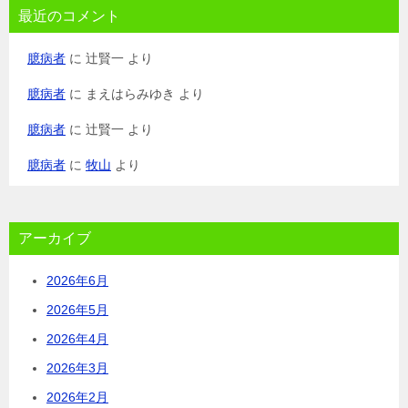
最近のコメント
臆病者
に
辻賢一
より
臆病者
に
まえはらみゆき
より
臆病者
に
辻賢一
より
臆病者
に
牧山
より
アーカイブ
2026年6月
2026年5月
2026年4月
2026年3月
2026年2月