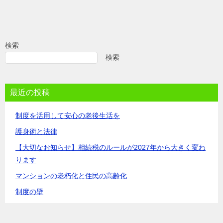
検索
検索
最近の投稿
制度を活用して安心の老後生活を
護身術と法律
【大切なお知らせ】相続税のルールが2027年から大きく変わ
ります
マンションの老朽化と住民の高齢化
制度の壁