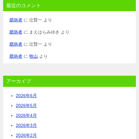
最近のコメント
臆病者
に
辻賢一
より
臆病者
に
まえはらみゆき
より
臆病者
に
辻賢一
より
臆病者
に
牧山
より
アーカイブ
2026年6月
2026年5月
2026年4月
2026年3月
2026年2月