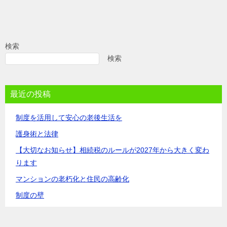
検索
検索
最近の投稿
制度を活用して安心の老後生活を
護身術と法律
【大切なお知らせ】相続税のルールが2027年から大きく変わ
ります
マンションの老朽化と住民の高齢化
制度の壁