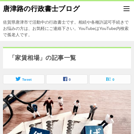
唐津路の行政書士ブログ
佐賀県唐津市で活動中の行政書士です。相続や各種許認可手続きで
お悩みの方は、お気軽にご連絡下さい。YouTubeはYouTube内検索
で孤老人です。
「家賃相場」の記事一覧
Tweet
0
0