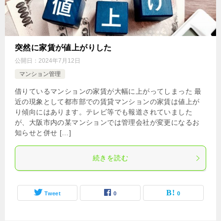
突然に家賃が値上がりした
公開日：
2024年7月12日
マンション管理
借りているマンションの家賃が大幅に上がってしまった 最
近の現象として都市部での賃貸マンションの家賃は値上が
り傾向にはあります。テレビ等でも報道されていました
が、大阪市内の某マンションでは管理会社が変更になるお
知らせと併せ […]
続きを読む
Tweet
0
0