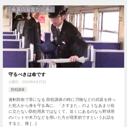
守るべきは命です
公開日：
2024年6月27日
防犯講座
過剰防衛で罪になる 防犯講座の時に刃物などの武器を持っ
た犯人から身を守る為に、「さすまた」のようなあまり役
に立たない防犯用具ではなくて、近くにあるのなら野球用
のバットや木刀などを用いた方が現実的ですというお話を
すると、後 […]