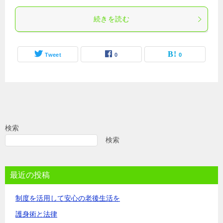
続きを読む
Tweet
0
0
検索
検索
最近の投稿
制度を活用して安心の老後生活を
護身術と法律