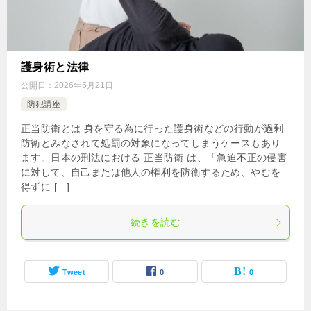
護身術と法律
公開日：
2026年5月21日
防犯講座
正当防衛とは 身を守る為に行った護身術などの行動が過剰
防衛とみなされて処罰の対象になってしまうケースもあり
ます。日本の刑法における 正当防衛 は、「急迫不正の侵害
に対して、自己または他人の権利を防衛するため、やむを
得ずに […]
続きを読む
Tweet
0
0