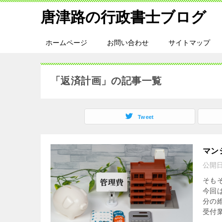
唐津路の行政書士ブログ
ホームページ
お問い合わせ
サイトマップ
「返済計画」の記事一覧
Tweet
マン
公開
そも
今回
分の
受付業