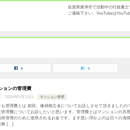
佐賀県唐津市で活動中の行政書士
ご連絡下さい。YouTubeはYou
0
0
ションの管理費
日：
2024年5月13日
マンション管理
そも管理費とは 前回、修繕積立金についてお話しさせて頂きましたの
は管理費についてお話したいと思います。管理費とはマンションの共
維持管理のために使用されるお金です。まず思い浮かぶのは日々の清
務 […]