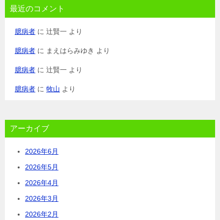
最近のコメント
臆病者
に
辻賢一
より
臆病者
に
まえはらみゆき
より
臆病者
に
辻賢一
より
臆病者
に
牧山
より
アーカイブ
2026年6月
2026年5月
2026年4月
2026年3月
2026年2月