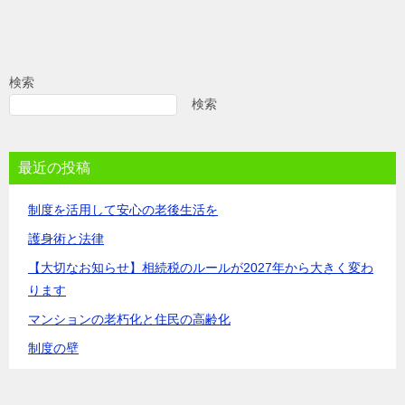
検索
検索
最近の投稿
制度を活用して安心の老後生活を
護身術と法律
【大切なお知らせ】相続税のルールが2027年から大きく変わ
ります
マンションの老朽化と住民の高齢化
制度の壁