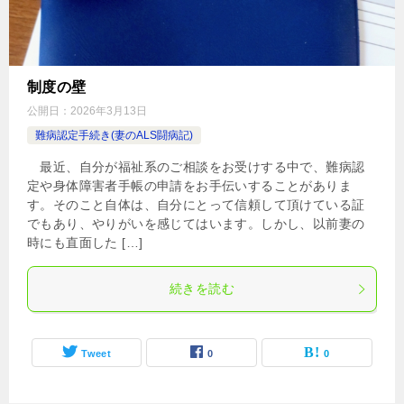
制度の壁
公開日：
2026年3月13日
難病認定手続き(妻のALS闘病記)
最近、自分が福祉系のご相談をお受けする中で、難病認
定や身体障害者手帳の申請をお手伝いすることがありま
す。そのこと自体は、自分にとって信頼して頂けている証
でもあり、やりがいを感じてはいます。しかし、以前妻の
時にも直面した […]
続きを読む
Tweet
0
0