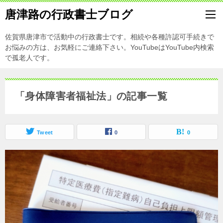
唐津路の行政書士ブログ
佐賀県唐津市で活動中の行政書士です。相続や各種許認可手続きで
お悩みの方は、お気軽にご連絡下さい。YouTubeはYouTube内検索
で孤老人です。
「身体障害者福祉法」の記事一覧
Tweet
0
0