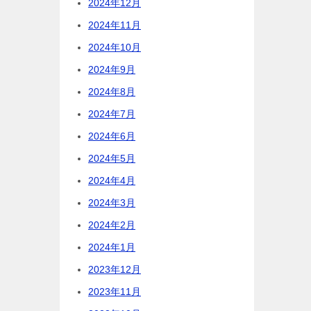
2024年12月
2024年11月
2024年10月
2024年9月
2024年8月
2024年7月
2024年6月
2024年5月
2024年4月
2024年3月
2024年2月
2024年1月
2023年12月
2023年11月