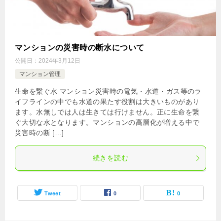
マンションの災害時の断水について
公開日：
2024年3月12日
マンション管理
生命を繋ぐ水 マンション災害時の電気・水道・ガス等のラ
イフラインの中でも水道の果たす役割は大きいものがあり
ます。水無しでは人は生きては行けません。正に生命を繋
ぐ大切な水となります。マンションの高層化が増える中で
災害時の断 […]
続きを読む
Tweet
0
0