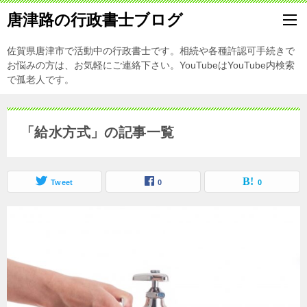
唐津路の行政書士ブログ
佐賀県唐津市で活動中の行政書士です。相続や各種許認可手続きで
お悩みの方は、お気軽にご連絡下さい。YouTubeはYouTube内検索
で孤老人です。
「給水方式」の記事一覧
Tweet
0
0