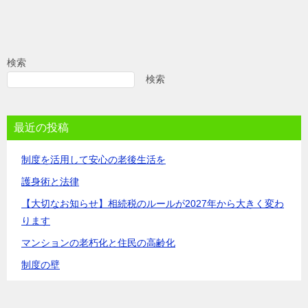
検索
検索
最近の投稿
制度を活用して安心の老後生活を
護身術と法律
【大切なお知らせ】相続税のルールが2027年から大きく変わ
ります
マンションの老朽化と住民の高齢化
制度の壁