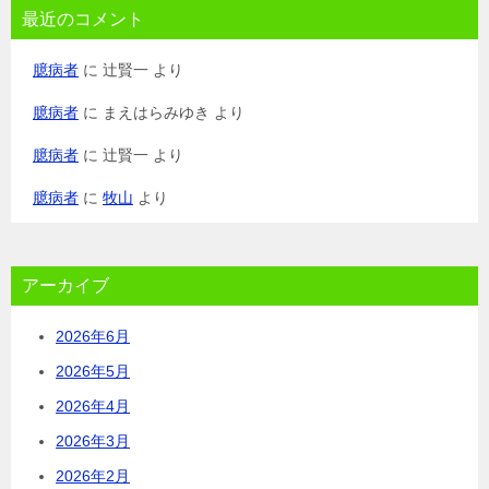
最近のコメント
臆病者
に
辻賢一
より
臆病者
に
まえはらみゆき
より
臆病者
に
辻賢一
より
臆病者
に
牧山
より
アーカイブ
2026年6月
2026年5月
2026年4月
2026年3月
2026年2月