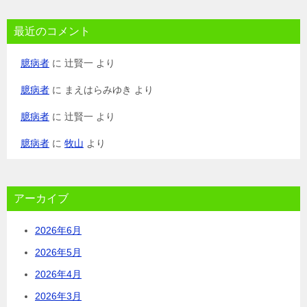
最近のコメント
臆病者
に
辻賢一
より
臆病者
に
まえはらみゆき
より
臆病者
に
辻賢一
より
臆病者
に
牧山
より
アーカイブ
2026年6月
2026年5月
2026年4月
2026年3月