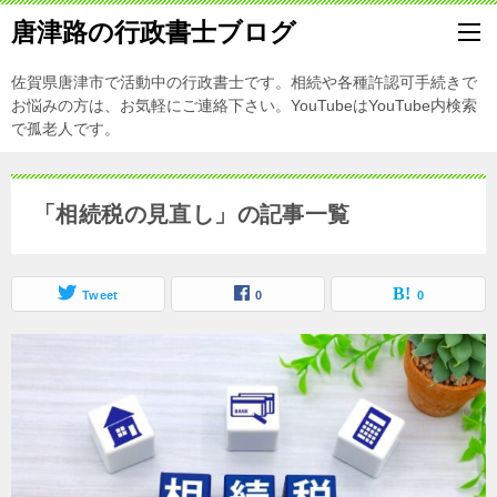
唐津路の行政書士ブログ
佐賀県唐津市で活動中の行政書士です。相続や各種許認可手続きで
お悩みの方は、お気軽にご連絡下さい。YouTubeはYouTube内検索
で孤老人です。
「相続税の見直し」の記事一覧
Tweet
0
0