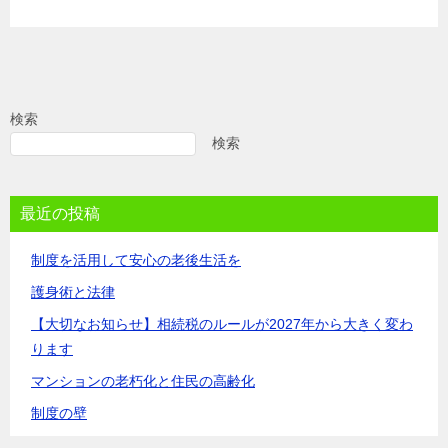
検索
検索
最近の投稿
制度を活用して安心の老後生活を
護身術と法律
【大切なお知らせ】相続税のルールが2027年から大きく変わ
ります
マンションの老朽化と住民の高齢化
制度の壁