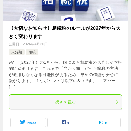
【大切なお知らせ】相続税のルールが2027年から大
きく変わります
公開日：
2026年4月20日
未分類
相続
来年（2027年）の1月から、国による相続税の見直しが本格
的に始まります。これまで「当たり前」だった節税の方法
が通用しなくなる可能性があるため、早めの確認が安心に
繋がります。 主なポイントは以下の3つです。 1. アパー
[…]
続きを読む
Tweet
0
0