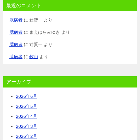
最近のコメント
臆病者
に
辻賢一
より
臆病者
に
まえはらみゆき
より
臆病者
に
辻賢一
より
臆病者
に
牧山
より
アーカイブ
2026年6月
2026年5月
2026年4月
2026年3月
2026年2月