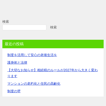
検索
検索
最近の投稿
制度を活用して安心の老後生活を
護身術と法律
【大切なお知らせ】相続税のルールが2027年から大きく変わ
ります
マンションの老朽化と住民の高齢化
制度の壁