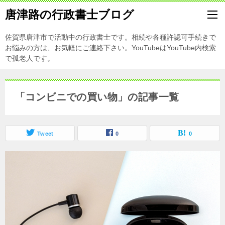
唐津路の行政書士ブログ
佐賀県唐津市で活動中の行政書士です。相続や各種許認可手続きで
お悩みの方は、お気軽にご連絡下さい。YouTubeはYouTube内検索
で孤老人です。
「コンビニでの買い物」の記事一覧
Tweet
0
0