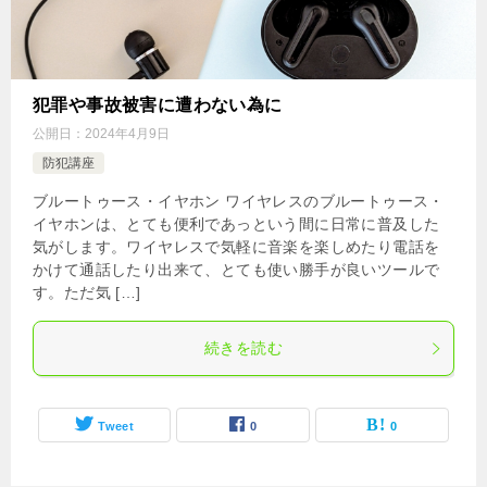
犯罪や事故被害に遭わない為に
公開日：
2024年4月9日
防犯講座
ブルートゥース・イヤホン ワイヤレスのブルートゥース・
イヤホンは、とても便利であっという間に日常に普及した
気がします。ワイヤレスで気軽に音楽を楽しめたり電話を
かけて通話したり出来て、とても使い勝手が良いツールで
す。ただ気 […]
続きを読む
Tweet
0
0