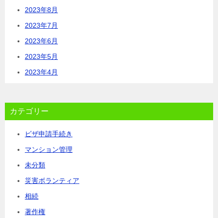
2023年8月
2023年7月
2023年6月
2023年5月
2023年4月
カテゴリー
ビザ申請手続き
マンション管理
未分類
災害ボランティア
相続
著作権