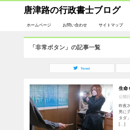
唐津路の行政書士ブログ
ホームページ
お問い合わせ
サイトマップ
「非常ボタン」の記事一覧
Tweet
生命
公開
昨夜2
男に
タダ
[…]