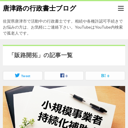
唐津路の行政書士ブログ
佐賀県唐津市で活動中の行政書士です。相続や各種許認可手続きで
お悩みの方は、お気軽にご連絡下さい。YouTubeはYouTube内検索
で孤老人です。
「販路開拓」の記事一覧
Tweet
0
0