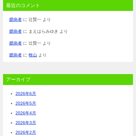
最近のコメント
臆病者
に
辻賢一
より
臆病者
に
まえはらみゆき
より
臆病者
に
辻賢一
より
臆病者
に
牧山
より
アーカイブ
2026年6月
2026年5月
2026年4月
2026年3月
2026年2月