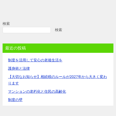
検索
検索
最近の投稿
制度を活用して安心の老後生活を
護身術と法律
【大切なお知らせ】相続税のルールが2027年から大きく変わ
ります
マンションの老朽化と住民の高齢化
制度の壁