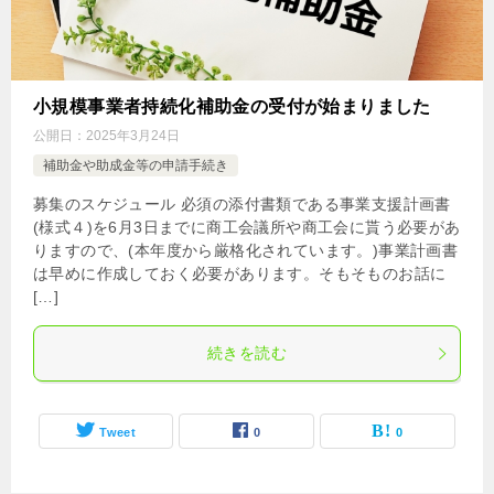
小規模事業者持続化補助金の受付が始まりました
公開日：
2025年3月24日
補助金や助成金等の申請手続き
募集のスケジュール 必須の添付書類である事業支援計画書
(様式４)を6月3日までに商工会議所や商工会に貰う必要があ
りますので、(本年度から厳格化されています。)事業計画書
は早めに作成しておく必要があります。そもそものお話に
[…]
続きを読む
Tweet
0
0